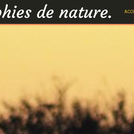
hies de nature.
ACCU