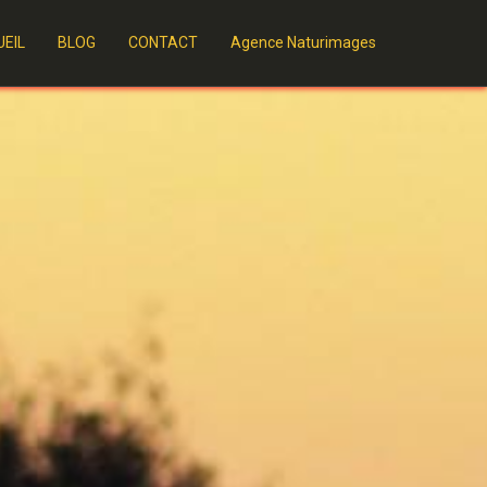
EIL
BLOG
CONTACT
Agence Naturimages