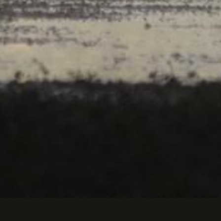
 son gîte.