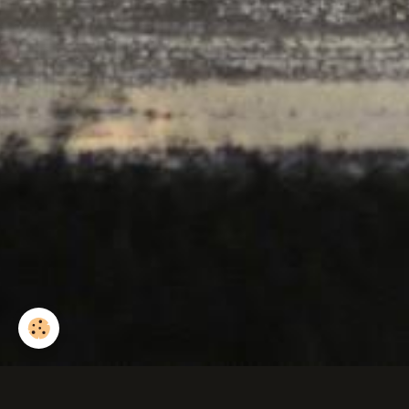
Cerf en velours dans