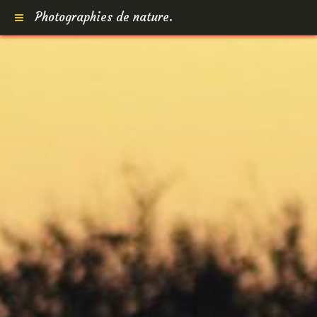
Photographies de nature.