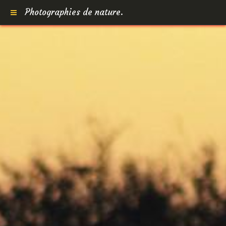
Photographies de nature.