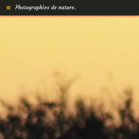
Photographies de nature.