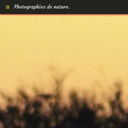
Photographies de nature.