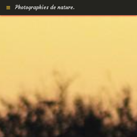
Photographies de nature.