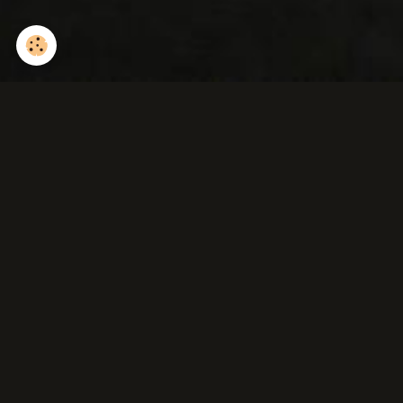
Biche à trois pattes (
connue depuis plusieurs
années ).