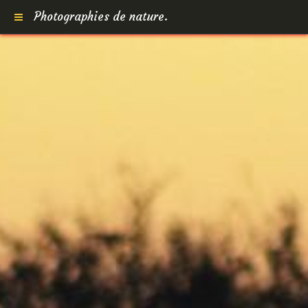
Photographies de nature.