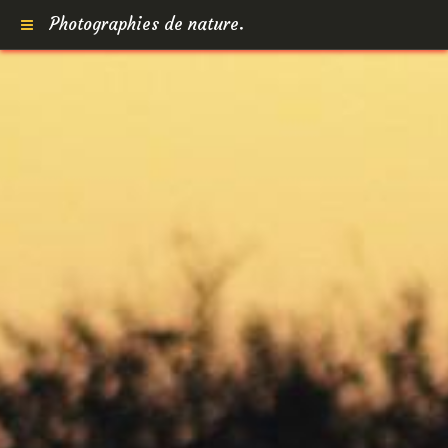
Photographies de nature.