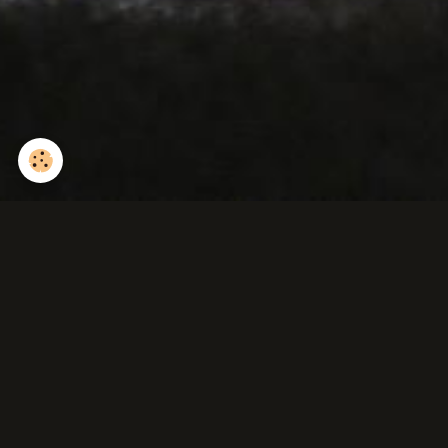
Cerf en hiver.
Retour