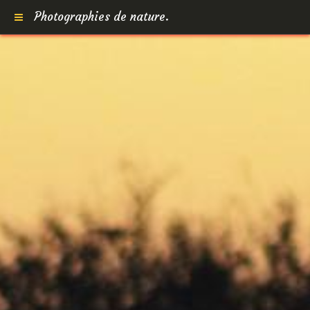
Photographies de nature.