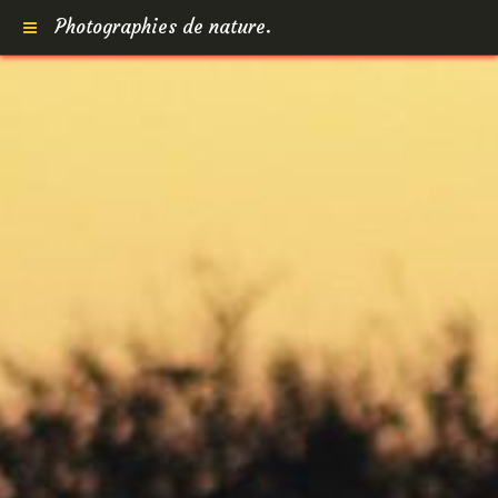
Photographies de nature.