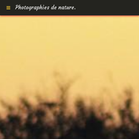
Photographies de nature.