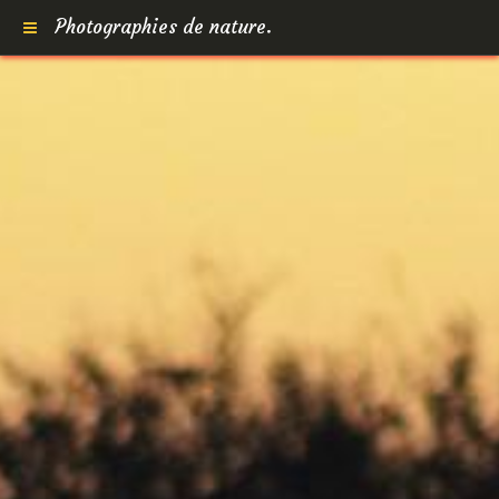
Photographies de nature.