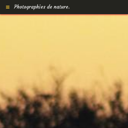
Photographies de nature.