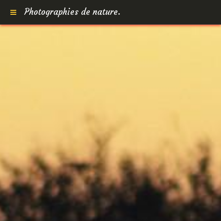
Photographies de nature.