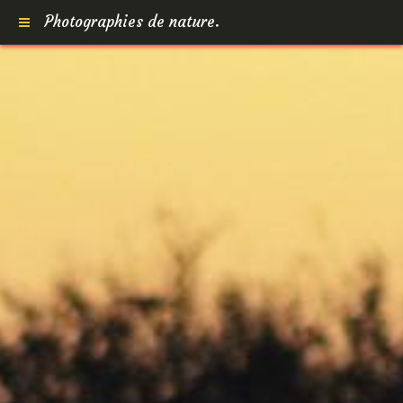
Photographies de nature.