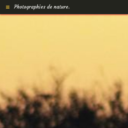
Photographies de nature.