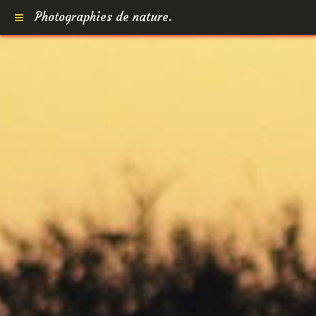
Photographies de nature.