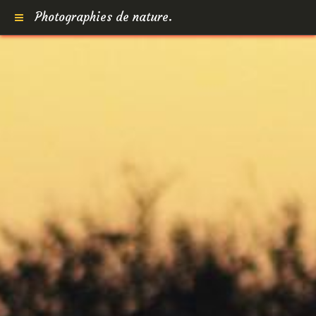
Photographies de nature.