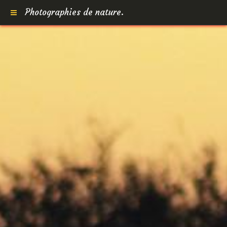
Photographies de nature.