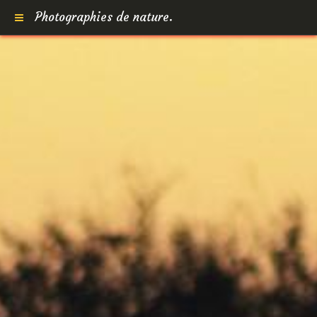
Photographies de nature.