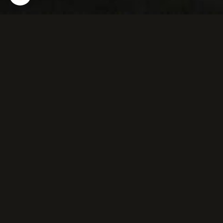
Merle noir (femelle)