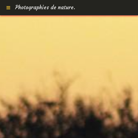
Photographies de nature.