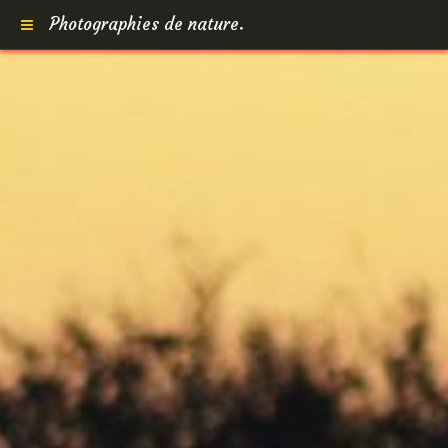
Photographies de nature.