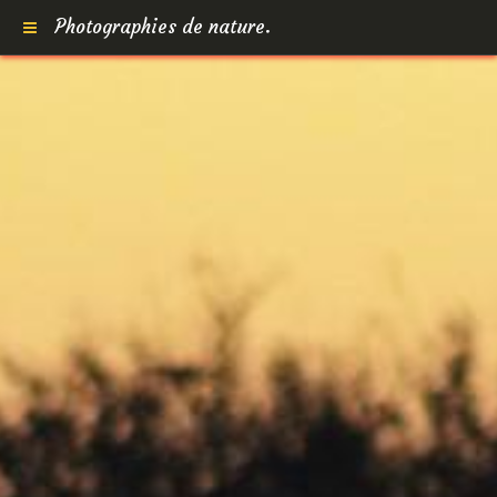
Photographies de nature.