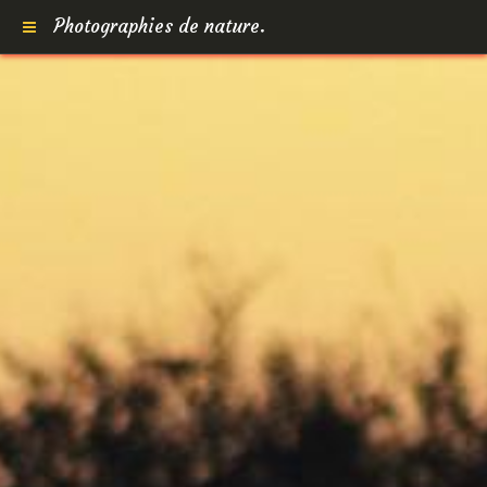
Photographies de nature.