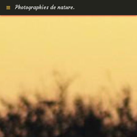
Photographies de nature.