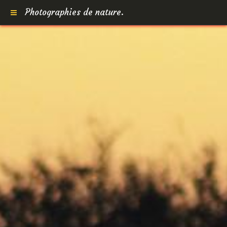
Photographies de nature.