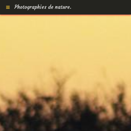
Photographies de nature.