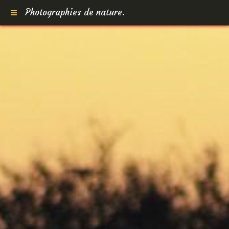
Photographies de nature.