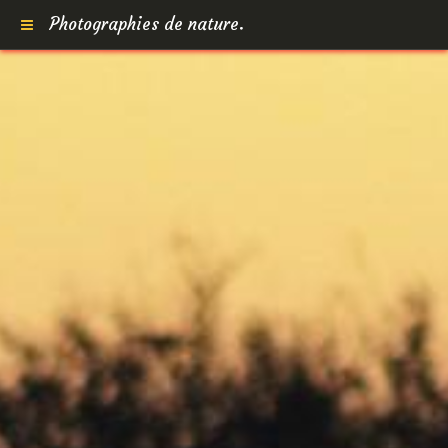
Photographies de nature.