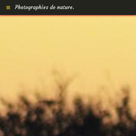
Photographies de nature.