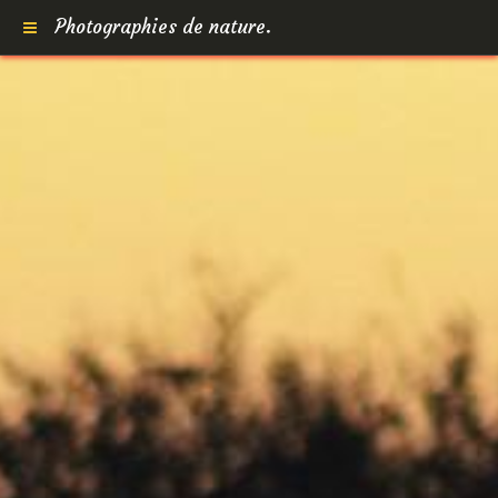
Photographies de nature.