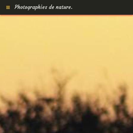
Photographies de nature.