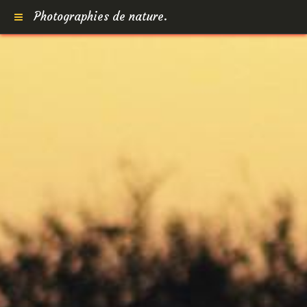
Photographies de nature.