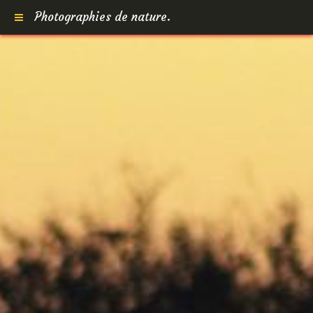
Photographies de nature.