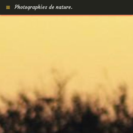
Photographies de nature.