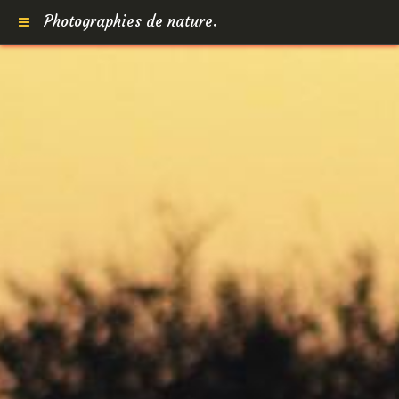
Photographies de nature.