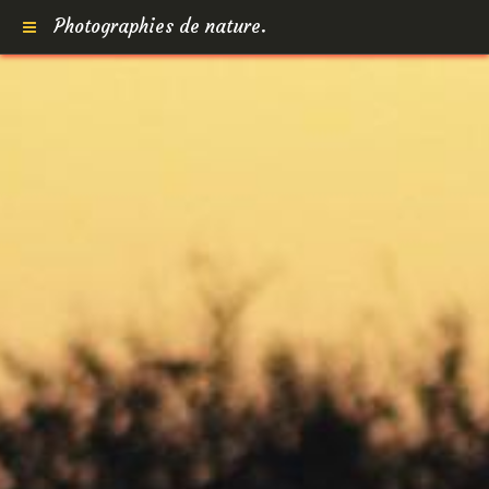
Photographies de nature.