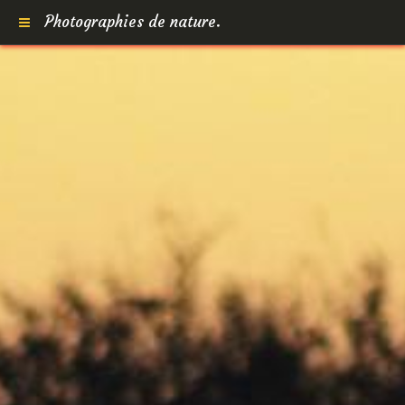
Photographies de nature.