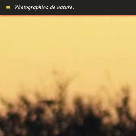
Photographies de nature.