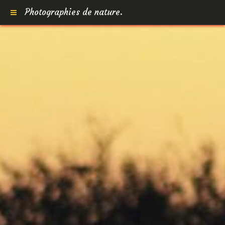
Photographies de nature.