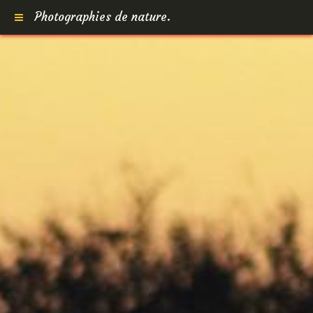
Photographies de nature.