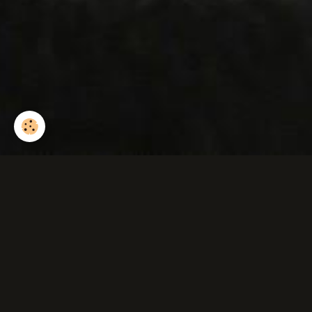
Chenille de la brèc