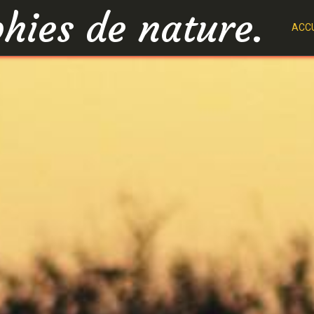
hies de nature.
ACCU