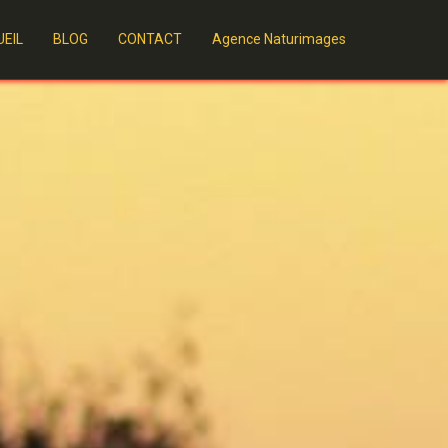
EIL
BLOG
CONTACT
Agence Naturimages