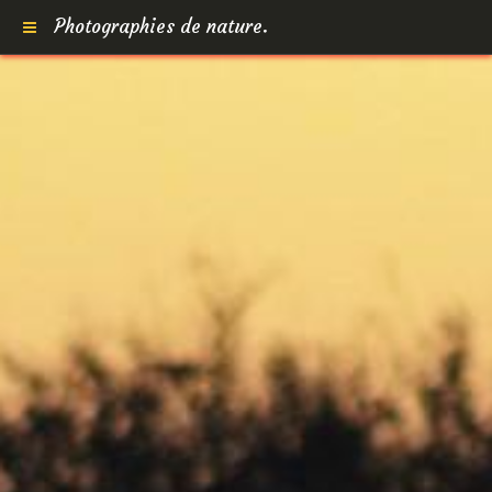
Photographies de nature.