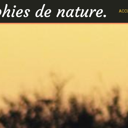
hies de nature.
ACCU