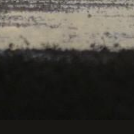
ndule