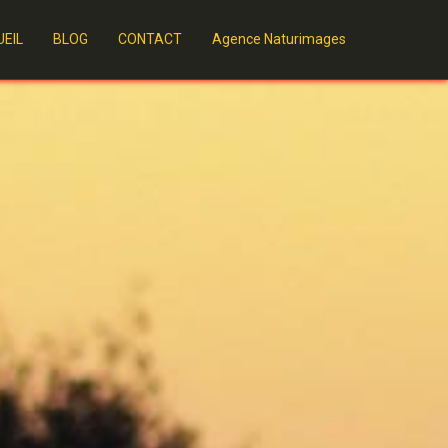
EIL
BLOG
CONTACT
Agence Naturimages