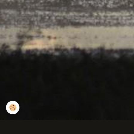
Crépuscule au dess