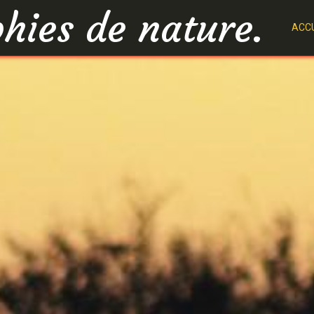
hies de nature.
ACCU