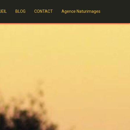
EIL
BLOG
CONTACT
Agence Naturimages