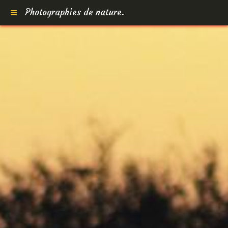
Photographies de nature.