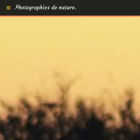
Photographies de nature.