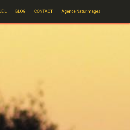
EIL
BLOG
CONTACT
Agence Naturimages