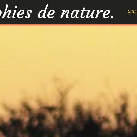
hies de nature.
ACCU