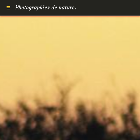
Photographies de nature.